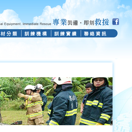
器材分類
訓練機構
訓練實績
聯絡資訊