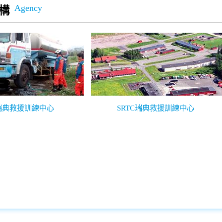
Agency
構
S瑞典救援訓練中心
SRTC瑞典救援訓練中心