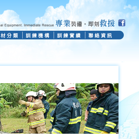
器材分類
訓練機構
訓練實績
聯絡資訊