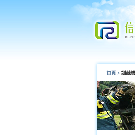
首頁
>
訓練