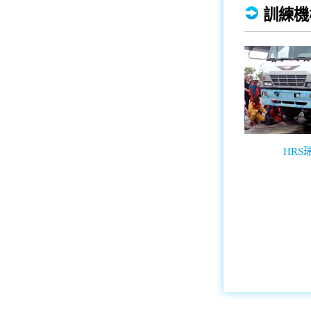
訓練機
HR