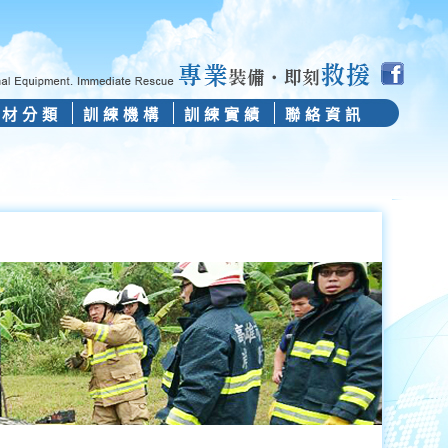
器材分類
訓練機構
訓練實績
聯絡資訊