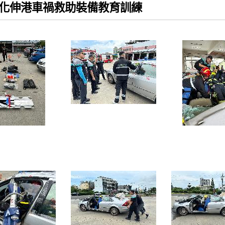
3彰化伸港車禍救助裝備教育訓練