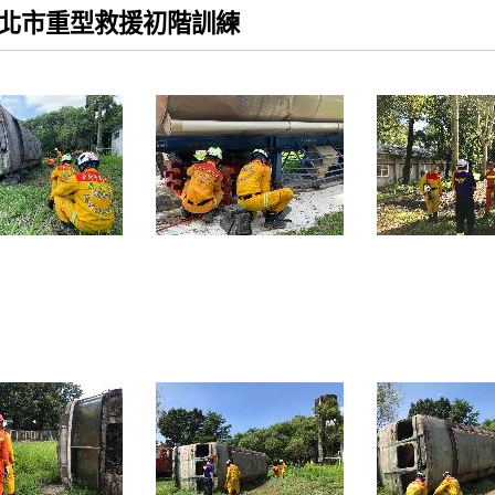
9台北市重型救援初階訓練