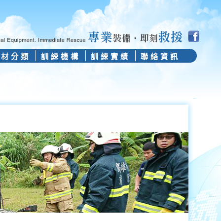
器材分類
訓練機構
訓練實績
聯絡資訊