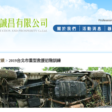
關於我們
活動消息
實績
>
2019台北市重型救援初階訓練