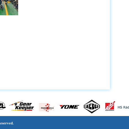
served.