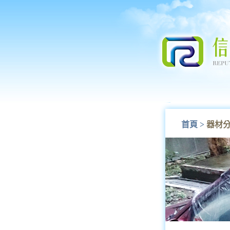
首頁
>
器材