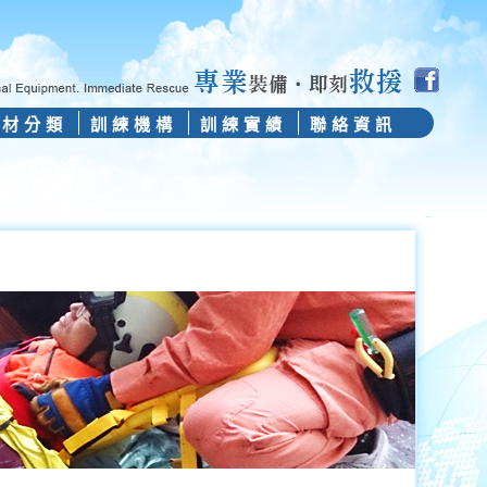
器材分類
訓練機構
訓練實績
聯絡資訊