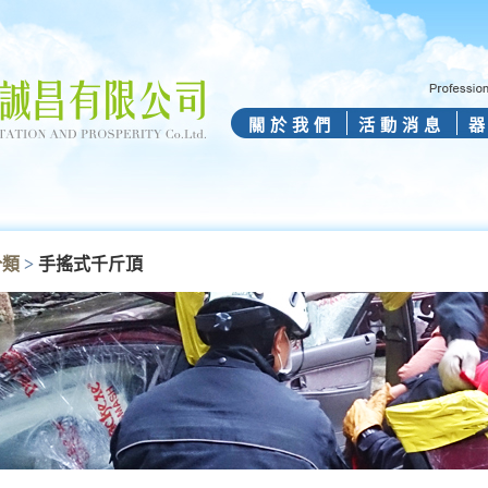
關於我們
活動消息
分類
>
手搖式千斤頂